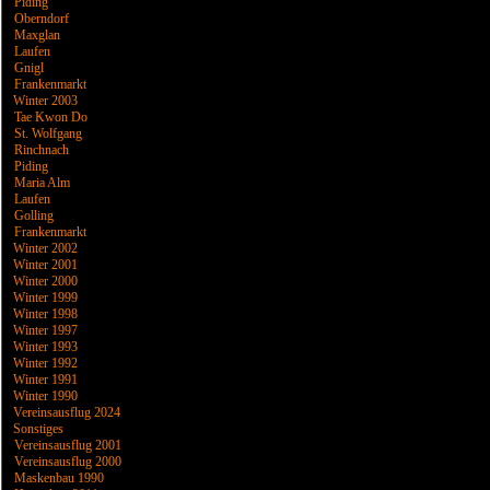
Piding
Oberndorf
Maxglan
Laufen
Gnigl
Frankenmarkt
Winter 2003
Tae Kwon Do
St. Wolfgang
Rinchnach
Piding
Maria Alm
Laufen
Golling
Frankenmarkt
Winter 2002
Winter 2001
Winter 2000
Winter 1999
Winter 1998
Winter 1997
Winter 1993
Winter 1992
Winter 1991
Winter 1990
Vereinsausflug 2024
Sonstiges
Vereinsausflug 2001
Vereinsausflug 2000
Maskenbau 1990