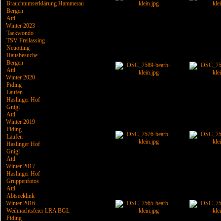
Brauchtumserklärung Hammerau
Bergen
Attl
Winter 2023
Taekwondo
TSV Freilassing
Neuötting
Hausbesuche
Bergen
Attl
Winter 2020
Piding
Laufen
Haslinger Hof
Gnigl
Attl
Winter 2019
Piding
Laufen
Haslinger Hof
Gnigl
Attl
Winter 2017
Haslinger Hof
Gruppenfotos
Attl
Abtseeklink
Winter 2016
Weihnachtsfeier LRA BGL
Piding