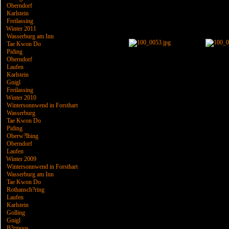
Oberndorf
Karlstein
Freilassing
Winter 2011
Wasserburg am Inn
Tae Kwon Do
Piding
Oberndorf
Laufen
Karlstein
Gnigl
Freilassing
Winter 2010
Wintersonnwend in Forsthart
Wasserburg
Tae Kwon Do
Piding
Oberw?lbing
Oberndorf
Laufen
Winter 2009
Wintersonnwend in Forsthart
Wasserburg am Inn
Tae Kwon Do
Rothansch?ring
Laufen
Karlstein
Golling
Gnigl
B?rmoos