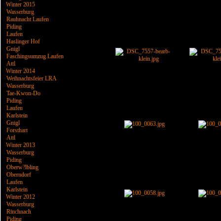
Winter 2015
Wasserburg
Rauhnacht Laufen
Piding
Laufen
Haslinger Hof
Gnigl
Faschingsumzug Laufen
Attl
Winter 2014
Weihnachtsfeier LRA
Wasserburg
Tae-Kwon-Do
Piding
Laufen
Karlstein
Gnigl
Forsthart
Attl
Winter 2013
Wasserburg
Piding
Oberw?lbling
Oberndorf
Laufen
Karlstein
Winter 2012
Wasserburg
Rinchnach
Piding