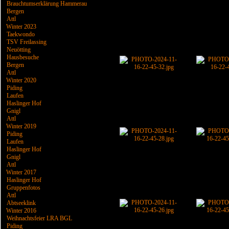
Brauchtumserklärung Hammerau
Bergen
Attl
Winter 2023
Taekwondo
TSV Freilassing
Neuötting
Hausbesuche
Bergen
Attl
Winter 2020
Piding
Laufen
Haslinger Hof
Gnigl
Attl
Winter 2019
Piding
Laufen
Haslinger Hof
Gnigl
Attl
Winter 2017
Haslinger Hof
Gruppenfotos
Attl
Abtseeklink
Winter 2016
Weihnachtsfeier LRA BGL
Piding