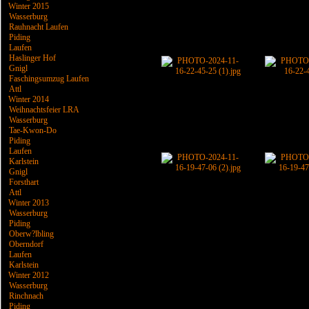
Winter 2015
Wasserburg
Rauhnacht Laufen
Piding
Laufen
Haslinger Hof
Gnigl
Faschingsumzug Laufen
Attl
Winter 2014
Weihnachtsfeier LRA
Wasserburg
Tae-Kwon-Do
Piding
Laufen
Karlstein
Gnigl
Forsthart
Attl
Winter 2013
Wasserburg
Piding
Oberw?lbling
Oberndorf
Laufen
Karlstein
Winter 2012
Wasserburg
Rinchnach
Piding