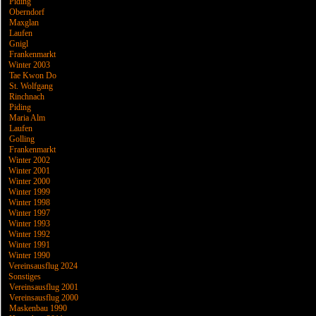
Piding
Oberndorf
Maxglan
Laufen
Gnigl
Frankenmarkt
Winter 2003
Tae Kwon Do
St. Wolfgang
Rinchnach
Piding
Maria Alm
Laufen
Golling
Frankenmarkt
Winter 2002
Winter 2001
Winter 2000
Winter 1999
Winter 1998
Winter 1997
Winter 1993
Winter 1992
Winter 1991
Winter 1990
Vereinsausflug 2024
Sonstiges
Vereinsausflug 2001
Vereinsausflug 2000
Maskenbau 1990