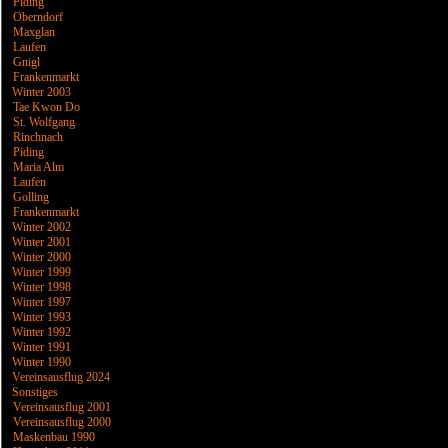
Piding
Oberndorf
Maxglan
Laufen
Gnigl
Frankenmarkt
Winter 2003
Tae Kwon Do
St. Wolfgang
Rinchnach
Piding
Maria Alm
Laufen
Golling
Frankenmarkt
Winter 2002
Winter 2001
Winter 2000
Winter 1999
Winter 1998
Winter 1997
Winter 1993
Winter 1992
Winter 1991
Winter 1990
Vereinsausflug 2024
Sonstiges
Vereinsausflug 2001
Vereinsausflug 2000
Maskenbau 1990