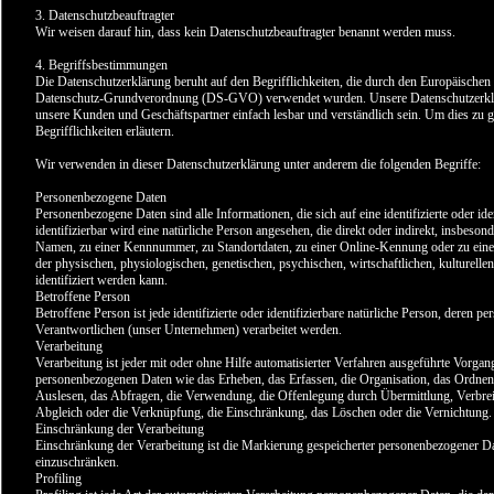
3. Datenschutzbeauftragter
Wir weisen darauf hin, dass kein Datenschutzbeauftragter benannt werden muss.
4. Begriffsbestimmungen
Die Datenschutzerklärung beruht auf den Begrifflichkeiten, die durch den Europäischen
Datenschutz-Grundverordnung (DS-GVO) verwendet wurden. Unsere Datenschutzerklärun
unsere Kunden und Geschäftspartner einfach lesbar und verständlich sein. Um dies zu 
Begrifflichkeiten erläutern.
Wir verwenden in dieser Datenschutzerklärung unter anderem die folgenden Begriffe:
Personenbezogene Daten
Personenbezogene Daten sind alle Informationen, die sich auf eine identifizierte oder ide
identifizierbar wird eine natürliche Person angesehen, die direkt oder indirekt, insbes
Namen, zu einer Kennnummer, zu Standortdaten, zu einer Online-Kennung oder zu ei
der physischen, physiologischen, genetischen, psychischen, wirtschaftlichen, kulturellen 
identifiziert werden kann.
Betroffene Person
Betroffene Person ist jede identifizierte oder identifizierbare natürliche Person, deren
Verantwortlichen (unser Unternehmen) verarbeitet werden.
Verarbeitung
Verarbeitung ist jeder mit oder ohne Hilfe automatisierter Verfahren ausgeführte Vorg
personenbezogenen Daten wie das Erheben, das Erfassen, die Organisation, das Ordnen
Auslesen, das Abfragen, die Verwendung, die Offenlegung durch Übermittlung, Verbreit
Abgleich oder die Verknüpfung, die Einschränkung, das Löschen oder die Vernichtung.
Einschränkung der Verarbeitung
Einschränkung der Verarbeitung ist die Markierung gespeicherter personenbezogener Dat
einzuschränken.
Profiling