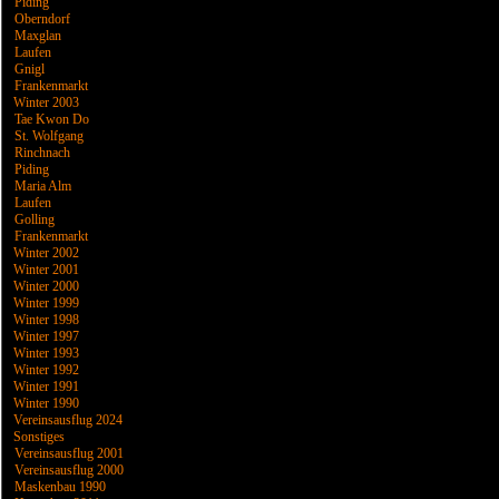
Piding
Oberndorf
Maxglan
Laufen
Gnigl
Frankenmarkt
Winter 2003
Tae Kwon Do
St. Wolfgang
Rinchnach
Piding
Maria Alm
Laufen
Golling
Frankenmarkt
Winter 2002
Winter 2001
Winter 2000
Winter 1999
Winter 1998
Winter 1997
Winter 1993
Winter 1992
Winter 1991
Winter 1990
Vereinsausflug 2024
Sonstiges
Vereinsausflug 2001
Vereinsausflug 2000
Maskenbau 1990