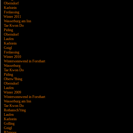
Oberndorf
Karlstein
Freilassing
Winter 2011
Wasserburg am Inn
Tae Kwon Do
Piding
Oberndorf
Laufen
Karlstein
Gnigl
Freilassing
Winter 2010
Wintersonnwend in Forsthart
Wasserburg
Tae Kwon Do
Piding
Oberw?lbing
Oberndorf
Laufen
Winter 2009
Wintersonnwend in Forsthart
Wasserburg am Inn
Tae Kwon Do
Rothansch?ring
Laufen
Karlstein
Golling
Gnigl
B?rmoos