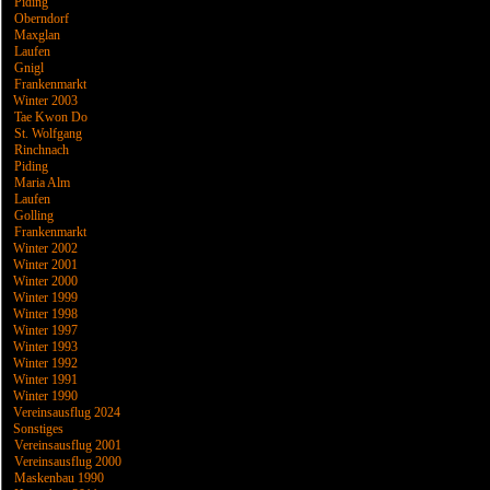
Piding
Oberndorf
Maxglan
Laufen
Gnigl
Frankenmarkt
Winter 2003
Tae Kwon Do
St. Wolfgang
Rinchnach
Piding
Maria Alm
Laufen
Golling
Frankenmarkt
Winter 2002
Winter 2001
Winter 2000
Winter 1999
Winter 1998
Winter 1997
Winter 1993
Winter 1992
Winter 1991
Winter 1990
Vereinsausflug 2024
Sonstiges
Vereinsausflug 2001
Vereinsausflug 2000
Maskenbau 1990