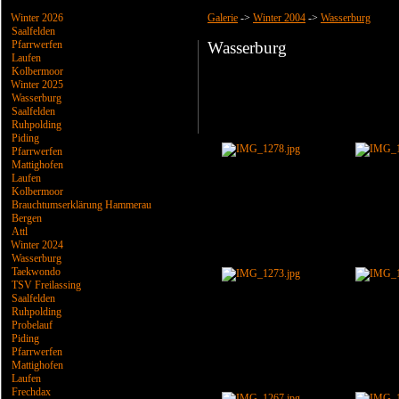
Winter 2026
Galerie
->
Winter 2004
->
Wasserburg
Saalfelden
Pfarrwerfen
Wasserburg
Laufen
Kolbermoor
Winter 2025
Wasserburg
Saalfelden
Ruhpolding
Piding
Pfarrwerfen
Mattighofen
Laufen
Kolbermoor
Brauchtumserklärung Hammerau
Bergen
Attl
Winter 2024
Wasserburg
Taekwondo
TSV Freilassing
Saalfelden
Ruhpolding
Probelauf
Piding
Pfarrwerfen
Mattighofen
Laufen
Frechdax