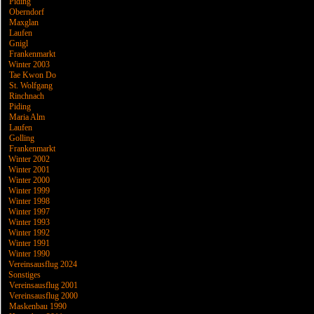
Piding
Oberndorf
Maxglan
Laufen
Gnigl
Frankenmarkt
Winter 2003
Tae Kwon Do
St. Wolfgang
Rinchnach
Piding
Maria Alm
Laufen
Golling
Frankenmarkt
Winter 2002
Winter 2001
Winter 2000
Winter 1999
Winter 1998
Winter 1997
Winter 1993
Winter 1992
Winter 1991
Winter 1990
Vereinsausflug 2024
Sonstiges
Vereinsausflug 2001
Vereinsausflug 2000
Maskenbau 1990