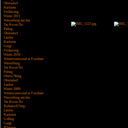
Oberndorf
Karlstein
Freilassing
Winter 2011
Wasserburg am Inn
Tae Kwon Do
Piding
Oberndorf
Laufen
Karlstein
Gnigl
Freilassing
Winter 2010
Wintersonnwend in Forsthart
Wasserburg
Tae Kwon Do
Piding
Oberw?lbing
Oberndorf
Laufen
Winter 2009
Wintersonnwend in Forsthart
Wasserburg am Inn
Tae Kwon Do
Rothansch?ring
Laufen
Karlstein
Golling
Gnigl
B?rmoos