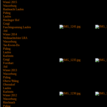
Winter 2015
Wasserburg
Rauhnacht Laufen
Piding
Laufen
Haslinger Hof
Gnigl
Faschingsumzug Laufen
Attl
Winter 2014
Weihnachtsfeier LRA
Wasserburg
Tae-Kwon-Do
Piding
Laufen
Karlstein
Gnigl
Forsthart
Attl
Winter 2013
Wasserburg
Piding
Oberw?lbling
Oberndorf
Laufen
Karlstein
Winter 2012
Wasserburg
Rinchnach
Piding