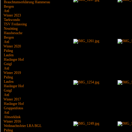
Brauchtumserklärung Hammerau
Bergen
Attl
Winter 2023
Taekwondo
TSV Freilassing
Neuötting
Hausbesuche
Bergen
Attl
Winter 2020
Piding
Laufen
Haslinger Hof
Gnigl
Attl
Winter 2019
Piding
Laufen
Haslinger Hof
Gnigl
Attl
Winter 2017
Haslinger Hof
Gruppenfotos
Attl
Abtseeklink
Winter 2016
Weihnachtsfeier LRA BGL
Piding