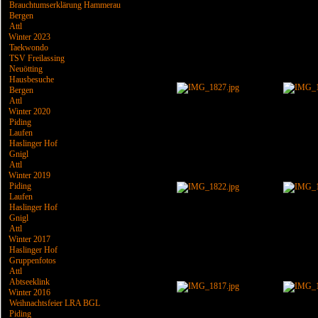
Brauchtumserklärung Hammerau
Bergen
Attl
Winter 2023
Taekwondo
TSV Freilassing
Neuötting
Hausbesuche
Bergen
Attl
Winter 2020
Piding
Laufen
Haslinger Hof
Gnigl
Attl
Winter 2019
Piding
Laufen
Haslinger Hof
Gnigl
Attl
Winter 2017
Haslinger Hof
Gruppenfotos
Attl
Abtseeklink
Winter 2016
Weihnachtsfeier LRA BGL
Piding