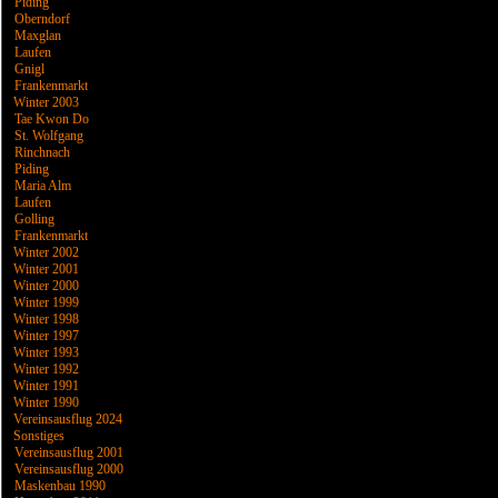
Piding
Oberndorf
Maxglan
Laufen
Gnigl
Frankenmarkt
Winter 2003
Tae Kwon Do
St. Wolfgang
Rinchnach
Piding
Maria Alm
Laufen
Golling
Frankenmarkt
Winter 2002
Winter 2001
Winter 2000
Winter 1999
Winter 1998
Winter 1997
Winter 1993
Winter 1992
Winter 1991
Winter 1990
Vereinsausflug 2024
Sonstiges
Vereinsausflug 2001
Vereinsausflug 2000
Maskenbau 1990