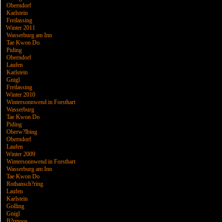
Oberndorf
Karlstein
Freilassing
Winter 2011
Wasserburg am Inn
Tae Kwon Do
Piding
Oberndorf
Laufen
Karlstein
Gnigl
Freilassing
Winter 2010
Wintersonnwend in Forsthart
Wasserburg
Tae Kwon Do
Piding
Oberw?lbing
Oberndorf
Laufen
Winter 2009
Wintersonnwend in Forsthart
Wasserburg am Inn
Tae Kwon Do
Rothansch?ring
Laufen
Karlstein
Golling
Gnigl
B?rmoos