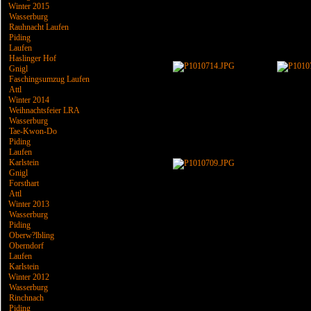
Winter 2015
Wasserburg
Rauhnacht Laufen
Piding
Laufen
Haslinger Hof
Gnigl
Faschingsumzug Laufen
Attl
Winter 2014
Weihnachtsfeier LRA
Wasserburg
Tae-Kwon-Do
Piding
Laufen
Karlstein
Gnigl
Forsthart
Attl
Winter 2013
Wasserburg
Piding
Oberw?lbling
Oberndorf
Laufen
Karlstein
Winter 2012
Wasserburg
Rinchnach
Piding