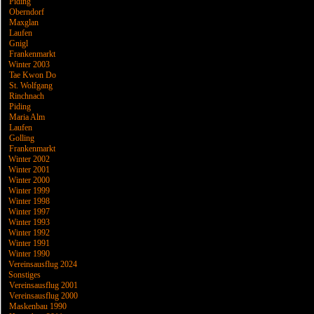
Piding
Oberndorf
Maxglan
Laufen
Gnigl
Frankenmarkt
Winter 2003
Tae Kwon Do
St. Wolfgang
Rinchnach
Piding
Maria Alm
Laufen
Golling
Frankenmarkt
Winter 2002
Winter 2001
Winter 2000
Winter 1999
Winter 1998
Winter 1997
Winter 1993
Winter 1992
Winter 1991
Winter 1990
Vereinsausflug 2024
Sonstiges
Vereinsausflug 2001
Vereinsausflug 2000
Maskenbau 1990