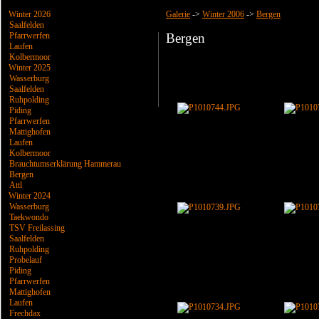
Winter 2026
Galerie
->
Winter 2006
->
Bergen
Saalfelden
Pfarrwerfen
Bergen
Laufen
Kolbermoor
Winter 2025
Wasserburg
Saalfelden
Ruhpolding
Piding
Pfarrwerfen
Mattighofen
Laufen
Kolbermoor
Brauchtumserklärung Hammerau
Bergen
Attl
Winter 2024
Wasserburg
Taekwondo
TSV Freilassing
Saalfelden
Ruhpolding
Probelauf
Piding
Pfarrwerfen
Mattighofen
Laufen
Frechdax