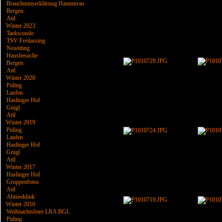
Brauchtumserklärung Hammerau
Bergen
Attl
Winter 2023
Taekwondo
TSV Freilassing
Neuötting
Hausbesuche
Bergen
Attl
Winter 2020
Piding
Laufen
Haslinger Hof
Gnigl
Attl
Winter 2019
Piding
Laufen
Haslinger Hof
Gnigl
Attl
Winter 2017
Haslinger Hof
Gruppenfotos
Attl
Abtseeklink
Winter 2016
Weihnachtsfeier LRA BGL
Piding