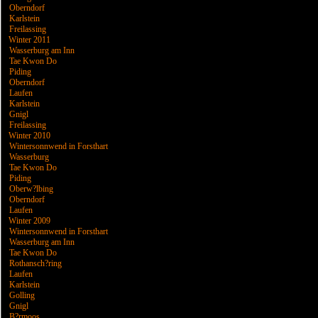
Oberndorf
Karlstein
Freilassing
Winter 2011
Wasserburg am Inn
Tae Kwon Do
Piding
Oberndorf
Laufen
Karlstein
Gnigl
Freilassing
Winter 2010
Wintersonnwend in Forsthart
Wasserburg
Tae Kwon Do
Piding
Oberw?lbing
Oberndorf
Laufen
Winter 2009
Wintersonnwend in Forsthart
Wasserburg am Inn
Tae Kwon Do
Rothansch?ring
Laufen
Karlstein
Golling
Gnigl
B?rmoos