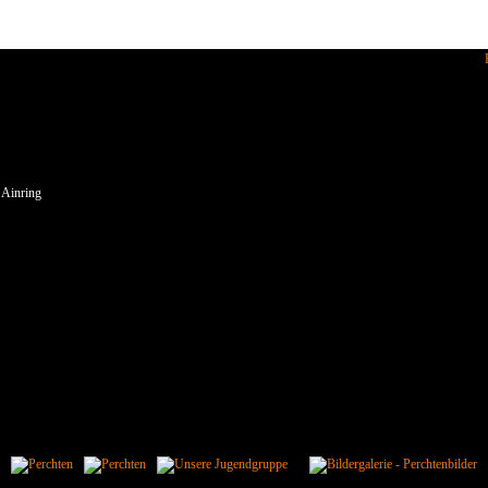
enden wir Cookies.
 Ainring