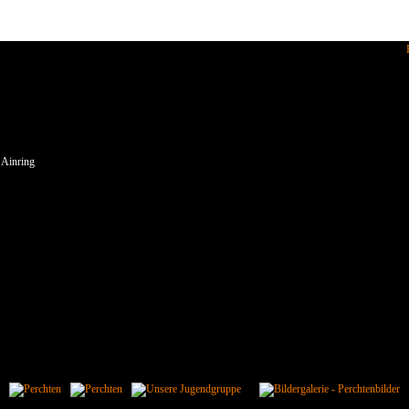
enden wir Cookies.
 Ainring