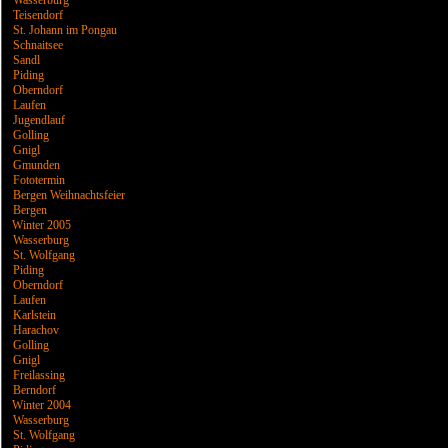
Wasserburg
Teisendorf
St. Johann im Pongau
Schnaitsee
Sandl
Piding
Oberndorf
Laufen
Jugendlauf
Golling
Gnigl
Gmunden
Fototermin
Bergen Weihnachtsfeier
Bergen
Winter 2005
Wasserburg
St. Wolfgang
Piding
Oberndorf
Laufen
Karlstein
Harachov
Golling
Gnigl
Freilassing
Berndorf
Winter 2004
Wasserburg
St. Wolfgang