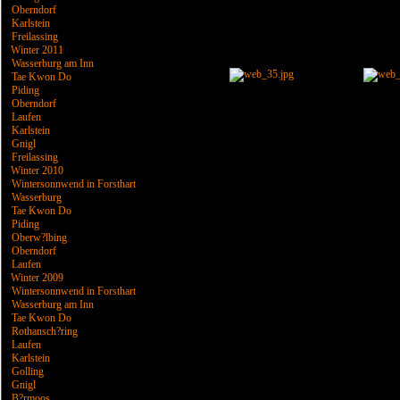
Oberndorf
Karlstein
Freilassing
Winter 2011
Wasserburg am Inn
Tae Kwon Do
Piding
Oberndorf
Laufen
Karlstein
Gnigl
Freilassing
Winter 2010
Wintersonnwend in Forsthart
Wasserburg
Tae Kwon Do
Piding
Oberw?lbing
Oberndorf
Laufen
Winter 2009
Wintersonnwend in Forsthart
Wasserburg am Inn
Tae Kwon Do
Rothansch?ring
Laufen
Karlstein
Golling
Gnigl
B?rmoos