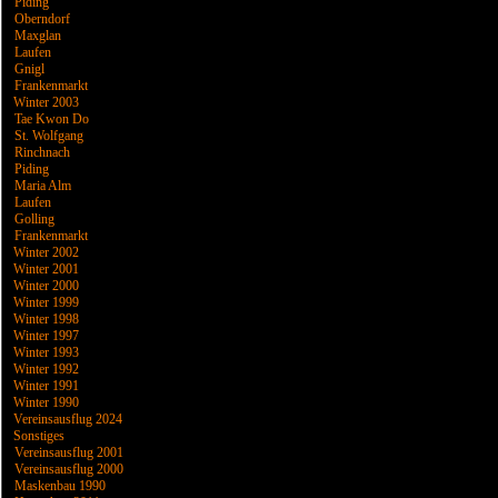
Piding
Oberndorf
Maxglan
Laufen
Gnigl
Frankenmarkt
Winter 2003
Tae Kwon Do
St. Wolfgang
Rinchnach
Piding
Maria Alm
Laufen
Golling
Frankenmarkt
Winter 2002
Winter 2001
Winter 2000
Winter 1999
Winter 1998
Winter 1997
Winter 1993
Winter 1992
Winter 1991
Winter 1990
Vereinsausflug 2024
Sonstiges
Vereinsausflug 2001
Vereinsausflug 2000
Maskenbau 1990