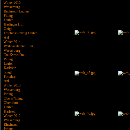
Winter 2015
Wasserburg
Rauhnacht Laufen
Piding
Laufen
Haslinger Hof
Gnigl
Faschingsumzug Laufen
Attl
Winter 2014
Weihnachtsfeier LRA
Wasserburg
Tae-Kwon-Do
Piding
Laufen
Karlstein
Gnigl
Forsthart
Attl
Winter 2013
Wasserburg
Piding
Oberw?lbling
Oberndorf
Laufen
Karlstein
Winter 2012
Wasserburg
Rinchnach
Piding