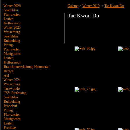
Winter 2026
Galerie
->
Winter 2010
->
Tae Kwon Do
Saalfelden
Pfarrwerfen
Tae Kwon Do
Laufen
Kolbermoor
Winter 2025
Wasserburg
Saalfelden
Ruhpolding
Piding
Pfarrwerfen
Mattighofen
Laufen
Kolbermoor
Brauchtumserklärung Hammerau
Bergen
Attl
Winter 2024
Wasserburg
Taekwondo
TSV Freilassing
Saalfelden
Ruhpolding
Probelauf
Piding
Pfarrwerfen
Mattighofen
Laufen
Frechdax