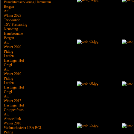
Brauchtumserklärung Hammerau
Bergen
Attl
Winter 2023
Taekwondo
TSV Freilassing
Neuötting
Hausbesuche
Bergen
Attl
Winter 2020
Piding
Laufen
Haslinger Hof
Gnigl
Attl
Winter 2019
Piding
Laufen
Haslinger Hof
Gnigl
Attl
Winter 2017
Haslinger Hof
Gruppenfotos
Attl
Abtseeklink
Winter 2016
Weihnachtsfeier LRA BGL
Piding