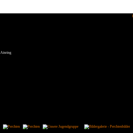
enden wir Cookies.
 Ainring