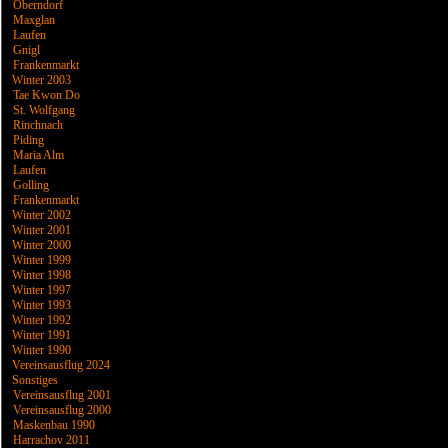
Oberndorf
Maxglan
Laufen
Gnigl
Frankenmarkt
Winter 2003
Tae Kwon Do
St. Wolfgang
Rinchnach
Piding
Maria Alm
Laufen
Golling
Frankenmarkt
Winter 2002
Winter 2001
Winter 2000
Winter 1999
Winter 1998
Winter 1997
Winter 1993
Winter 1992
Winter 1991
Winter 1990
Vereinsausflug 2024
Sonstiges
Vereinsausflug 2001
Vereinsausflug 2000
Maskenbau 1990
Harrachov 2011