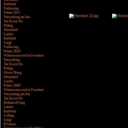
Karlstein
Freilassing
Winter 2011
Wasserburg am Inn
Tae Kwon Do
Piding
Oberndorf
Laufen
Karlstein
Gnigl
Freilassing
Winter 2010
Wintersonnwend in Forsthart
Wasserburg
Tae Kwon Do
Piding
Oberw?lbing
Oberndorf
Laufen
Winter 2009
Wintersonnwend in Forsthart
Wasserburg am Inn
Tae Kwon Do
Rothansch?ring
Laufen
Karlstein
Golling
Gnigl
B?rmoos