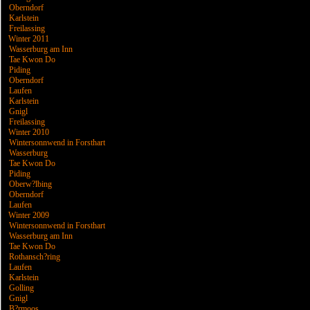
Oberndorf
Karlstein
Freilassing
Winter 2011
Wasserburg am Inn
Tae Kwon Do
Piding
Oberndorf
Laufen
Karlstein
Gnigl
Freilassing
Winter 2010
Wintersonnwend in Forsthart
Wasserburg
Tae Kwon Do
Piding
Oberw?lbing
Oberndorf
Laufen
Winter 2009
Wintersonnwend in Forsthart
Wasserburg am Inn
Tae Kwon Do
Rothansch?ring
Laufen
Karlstein
Golling
Gnigl
B?rmoos