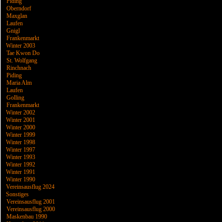
Piding
Oberndorf
Maxglan
Laufen
Gnigl
Frankenmarkt
Winter 2003
Tae Kwon Do
St. Wolfgang
Rinchnach
Piding
Maria Alm
Laufen
Golling
Frankenmarkt
Winter 2002
Winter 2001
Winter 2000
Winter 1999
Winter 1998
Winter 1997
Winter 1993
Winter 1992
Winter 1991
Winter 1990
Vereinsausflug 2024
Sonstiges
Vereinsausflug 2001
Vereinsausflug 2000
Maskenbau 1990