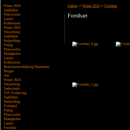
Winter 2026
Galerie
->
Winter 2014
->
Forsthart
Saalfelden
Pfarrwerfen
Forsthart
Laufen
Kolbermoor
Winter 2025
Wasserburg
Saalfelden
Ruhpolding
Piding
Pfarrwerfen
Mattighofen
Laufen
Kolbermoor
Brauchtumserklärung Hammerau
Bergen
Attl
Winter 2024
Wasserburg
Taekwondo
TSV Freilassing
Saalfelden
Ruhpolding
Probelauf
Piding
Pfarrwerfen
Mattighofen
Laufen
Frechdax