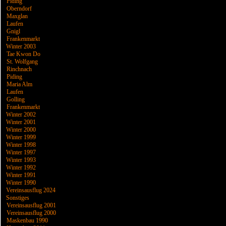
Piding
Oberndorf
Maxglan
Laufen
Gnigl
Frankenmarkt
Winter 2003
Tae Kwon Do
St. Wolfgang
Rinchnach
Piding
Maria Alm
Laufen
Golling
Frankenmarkt
Winter 2002
Winter 2001
Winter 2000
Winter 1999
Winter 1998
Winter 1997
Winter 1993
Winter 1992
Winter 1991
Winter 1990
Vereinsausflug 2024
Sonstiges
Vereinsausflug 2001
Vereinsausflug 2000
Maskenbau 1990