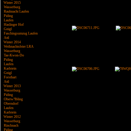
Winter 2015
Wasserburg
Rauhnacht Laufen
Piding
Laufen
Haslinger Hof
Gnigl
Faschingsumzug Laufen
Attl
Winter 2014
Weihnachtsfeier LRA
Wasserburg
Tae-Kwon-Do
Piding
Laufen
Karlstein
Gnigl
Forsthart
Attl
Winter 2013
Wasserburg
Piding
Oberw?lbling
Oberndorf
Laufen
Karlstein
Winter 2012
Wasserburg
Rinchnach
Piding