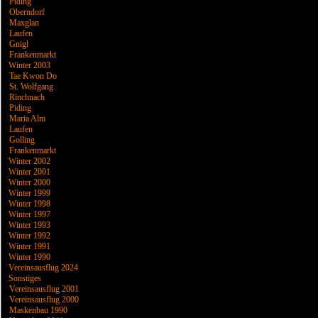
Piding
Oberndorf
Maxglan
Laufen
Gnigl
Frankenmarkt
Winter 2003
Tae Kwon Do
St. Wolfgang
Rinchnach
Piding
Maria Alm
Laufen
Golling
Frankenmarkt
Winter 2002
Winter 2001
Winter 2000
Winter 1999
Winter 1998
Winter 1997
Winter 1993
Winter 1992
Winter 1991
Winter 1990
Vereinsausflug 2024
Sonstiges
Vereinsausflug 2001
Vereinsausflug 2000
Maskenbau 1990