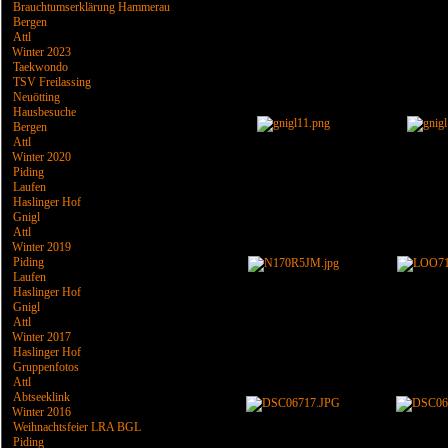
Brauchtumserklärung Hammerau
Bergen
Attl
Winter 2023
Taekwondo
TSV Freilassing
Neuötting
Hausbesuche
Bergen
Attl
Winter 2020
Piding
Laufen
Haslinger Hof
Gnigl
Attl
Winter 2019
Piding
Laufen
Haslinger Hof
Gnigl
Attl
Winter 2017
Haslinger Hof
Gruppenfotos
Attl
Abtseeklink
Winter 2016
Weihnachtsfeier LRA BGL
Piding