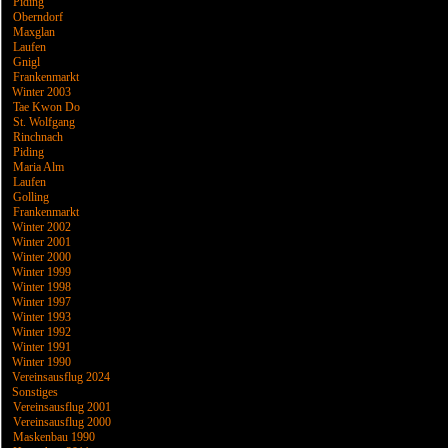
Piding
Oberndorf
Maxglan
Laufen
Gnigl
Frankenmarkt
Winter 2003
Tae Kwon Do
St. Wolfgang
Rinchnach
Piding
Maria Alm
Laufen
Golling
Frankenmarkt
Winter 2002
Winter 2001
Winter 2000
Winter 1999
Winter 1998
Winter 1997
Winter 1993
Winter 1992
Winter 1991
Winter 1990
Vereinsausflug 2024
Sonstiges
Vereinsausflug 2001
Vereinsausflug 2000
Maskenbau 1990