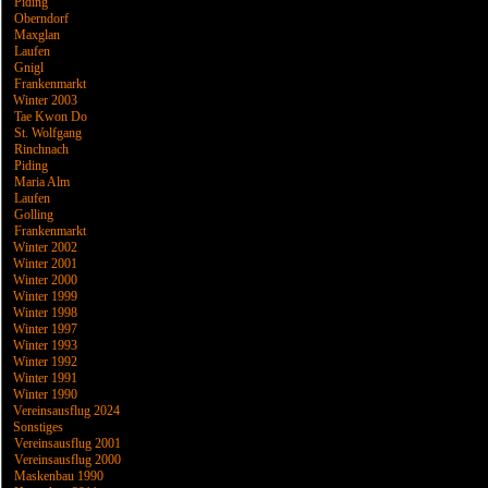
Piding
Oberndorf
Maxglan
Laufen
Gnigl
Frankenmarkt
Winter 2003
Tae Kwon Do
St. Wolfgang
Rinchnach
Piding
Maria Alm
Laufen
Golling
Frankenmarkt
Winter 2002
Winter 2001
Winter 2000
Winter 1999
Winter 1998
Winter 1997
Winter 1993
Winter 1992
Winter 1991
Winter 1990
Vereinsausflug 2024
Sonstiges
Vereinsausflug 2001
Vereinsausflug 2000
Maskenbau 1990