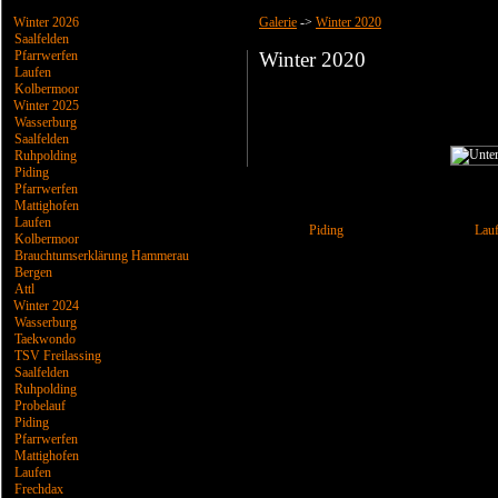
Winter 2026
Galerie
->
Winter 2020
Saalfelden
Pfarrwerfen
Winter 2020
Laufen
Kolbermoor
Winter 2025
Wasserburg
Saalfelden
Ruhpolding
Piding
Pfarrwerfen
Mattighofen
Laufen
Piding
Lau
Kolbermoor
Brauchtumserklärung Hammerau
Bergen
Attl
Winter 2024
Wasserburg
Taekwondo
TSV Freilassing
Saalfelden
Ruhpolding
Probelauf
Piding
Pfarrwerfen
Mattighofen
Laufen
Frechdax