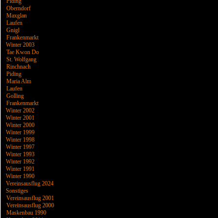
Piding
Oberndorf
Maxglan
Laufen
Gnigl
Frankenmarkt
Winter 2003
Tae Kwon Do
St. Wolfgang
Rinchnach
Piding
Maria Alm
Laufen
Golling
Frankenmarkt
Winter 2002
Winter 2001
Winter 2000
Winter 1999
Winter 1998
Winter 1997
Winter 1993
Winter 1992
Winter 1991
Winter 1990
Vereinsausflug 2024
Sonstiges
Vereinsausflug 2001
Vereinsausflug 2000
Maskenbau 1990