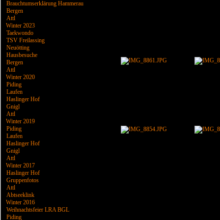
Brauchtumserklärung Hammerau
Bergen
Attl
Winter 2023
Taekwondo
TSV Freilassing
Neuötting
Hausbesuche
Bergen
Attl
Winter 2020
Piding
Laufen
Haslinger Hof
Gnigl
Attl
Winter 2019
Piding
Laufen
Haslinger Hof
Gnigl
Attl
Winter 2017
Haslinger Hof
Gruppenfotos
Attl
Abtseeklink
Winter 2016
Weihnachtsfeier LRA BGL
Piding