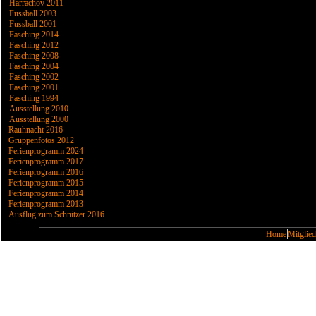
Harrachov 2011
Fussball 2003
Fussball 2001
Fasching 2014
Fasching 2012
Fasching 2008
Fasching 2004
Fasching 2002
Fasching 2001
Fasching 1994
Ausstellung 2010
Ausstellung 2000
Rauhnacht 2016
Gruppenfotos 2012
Ferienprogramm 2024
Ferienprogramm 2017
Ferienprogramm 2016
Ferienprogramm 2015
Ferienprogramm 2014
Ferienprogramm 2013
Ausflug zum Schnitzer 2016
Home
Mitglied