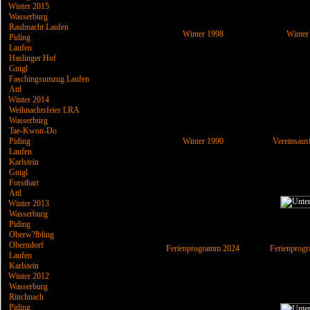
Winter 2015
Wasserburg
Rauhnacht Laufen
Winter 1998
Winter
Piding
Laufen
Haslinger Hof
Gnigl
Faschingsumzug Laufen
Attl
Winter 2014
Weihnachtsfeier LRA
Wasserburg
Tae-Kwon-Do
Piding
Winter 1990
Vereinsaus
Laufen
Karlstein
Gnigl
Forsthart
Attl
Winter 2013
Wasserburg
Piding
Oberw?lbling
Oberndorf
Ferienprogramm 2024
Ferienprog
Laufen
Karlstein
Winter 2012
Wasserburg
Rinchnach
Piding