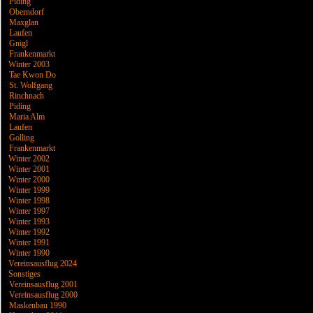
Piding
Oberndorf
Maxglan
Laufen
Gnigl
Frankenmarkt
Winter 2003
Tae Kwon Do
St. Wolfgang
Rinchnach
Piding
Maria Alm
Laufen
Golling
Frankenmarkt
Winter 2002
Winter 2001
Winter 2000
Winter 1999
Winter 1998
Winter 1997
Winter 1993
Winter 1992
Winter 1991
Winter 1990
Vereinsausflug 2024
Sonstiges
Vereinsausflug 2001
Vereinsausflug 2000
Maskenbau 1990