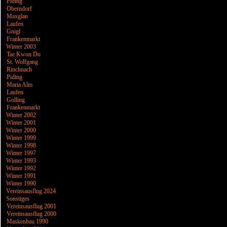
Piding
Oberndorf
Maxglan
Laufen
Gnigl
Frankenmarkt
Winter 2003
Tae Kwon Do
St. Wolfgang
Rinchnach
Piding
Maria Alm
Laufen
Golling
Frankenmarkt
Winter 2002
Winter 2001
Winter 2000
Winter 1999
Winter 1998
Winter 1997
Winter 1993
Winter 1992
Winter 1991
Winter 1990
Vereinsausflug 2024
Sonstiges
Vereinsausflug 2001
Vereinsausflug 2000
Maskenbau 1990