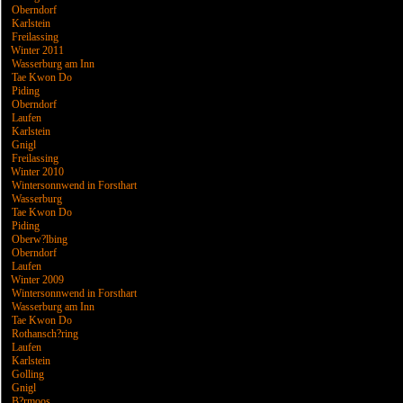
Oberndorf
Karlstein
Freilassing
Winter 2011
Wasserburg am Inn
Tae Kwon Do
Piding
Oberndorf
Laufen
Karlstein
Gnigl
Freilassing
Winter 2010
Wintersonnwend in Forsthart
Wasserburg
Tae Kwon Do
Piding
Oberw?lbing
Oberndorf
Laufen
Winter 2009
Wintersonnwend in Forsthart
Wasserburg am Inn
Tae Kwon Do
Rothansch?ring
Laufen
Karlstein
Golling
Gnigl
B?rmoos