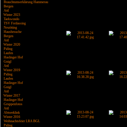
Brauchtumserklärung Hammerau
Bergen
Attl
Winter 2023
Taekwondo
TSV Freilassing
Neuötting
Hausbesuche
Bergen
Attl
Winter 2020
Piding
Laufen
Haslinger Hof
Gnigl
Attl
Winter 2019
Piding
Laufen
Haslinger Hof
Gnigl
Attl
Winter 2017
Haslinger Hof
Gruppenfotos
Attl
Abtseeklink
Winter 2016
Weihnachtsfeier LRA BGL
Piding