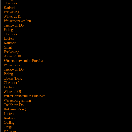
Oberndorf
Karlstein
Freilassing
Winter 2011
Wasserburg am Inn
Tae Kwon Do
Piding
Oberndorf
Laufen
Karlstein
Gnigl
Freilassing
Winter 2010
Wintersonnwend in Forsthart
Wasserburg
Tae Kwon Do
Piding
Oberw?lbing
Oberndorf
Laufen
Winter 2009
Wintersonnwend in Forsthart
Wasserburg am Inn
Tae Kwon Do
Rothansch?ring
Laufen
Karlstein
Golling
Gnigl
B?rmoos