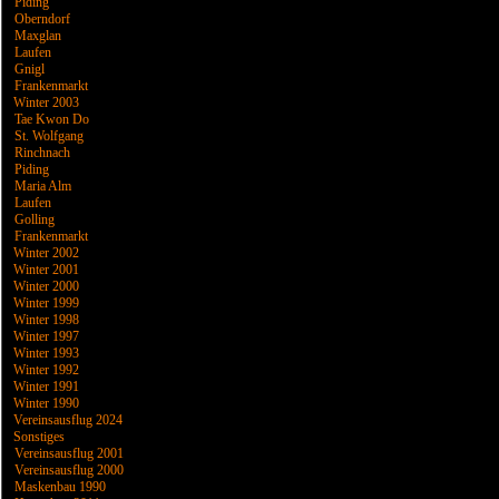
Piding
Oberndorf
Maxglan
Laufen
Gnigl
Frankenmarkt
Winter 2003
Tae Kwon Do
St. Wolfgang
Rinchnach
Piding
Maria Alm
Laufen
Golling
Frankenmarkt
Winter 2002
Winter 2001
Winter 2000
Winter 1999
Winter 1998
Winter 1997
Winter 1993
Winter 1992
Winter 1991
Winter 1990
Vereinsausflug 2024
Sonstiges
Vereinsausflug 2001
Vereinsausflug 2000
Maskenbau 1990