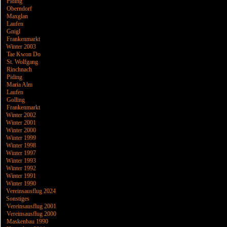
Piding
Oberndorf
Maxglan
Laufen
Gnigl
Frankenmarkt
Winter 2003
Tae Kwon Do
St. Wolfgang
Rinchnach
Piding
Maria Alm
Laufen
Golling
Frankenmarkt
Winter 2002
Winter 2001
Winter 2000
Winter 1999
Winter 1998
Winter 1997
Winter 1993
Winter 1992
Winter 1991
Winter 1990
Vereinsausflug 2024
Sonstiges
Vereinsausflug 2001
Vereinsausflug 2000
Maskenbau 1990