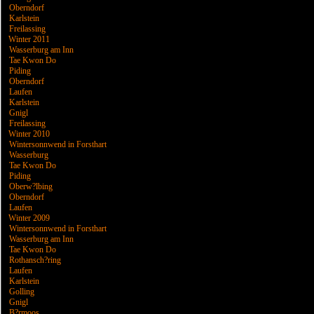
Oberndorf
Karlstein
Freilassing
Winter 2011
Wasserburg am Inn
Tae Kwon Do
Piding
Oberndorf
Laufen
Karlstein
Gnigl
Freilassing
Winter 2010
Wintersonnwend in Forsthart
Wasserburg
Tae Kwon Do
Piding
Oberw?lbing
Oberndorf
Laufen
Winter 2009
Wintersonnwend in Forsthart
Wasserburg am Inn
Tae Kwon Do
Rothansch?ring
Laufen
Karlstein
Golling
Gnigl
B?rmoos