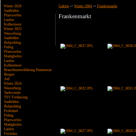
Winter 2026
Galerie
->
Winter 2004
->
Frankenmarkt
Saalfelden
Pfarrwerfen
Frankenmarkt
Laufen
Kolbermoor
Winter 2025
Wasserburg
Saalfelden
Ruhpolding
Piding
Pfarrwerfen
Mattighofen
Laufen
Kolbermoor
Brauchtumserklärung Hammerau
Bergen
Attl
Winter 2024
Wasserburg
Taekwondo
TSV Freilassing
Saalfelden
Ruhpolding
Probelauf
Piding
Pfarrwerfen
Mattighofen
Laufen
Frechdax