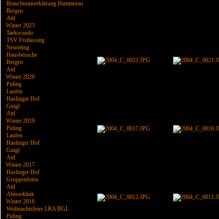
Brauchtumserklärung Hammerau
Bergen
Attl
Winter 2023
Taekwondo
TSV Freilassing
Neuötting
Hausbesuche
Bergen
Attl
Winter 2020
Piding
Laufen
Haslinger Hof
Gnigl
Attl
Winter 2019
Piding
Laufen
Haslinger Hof
Gnigl
Attl
Winter 2017
Haslinger Hof
Gruppenfotos
Attl
Abtseeklink
Winter 2016
Weihnachtsfeier LRA BGL
Piding