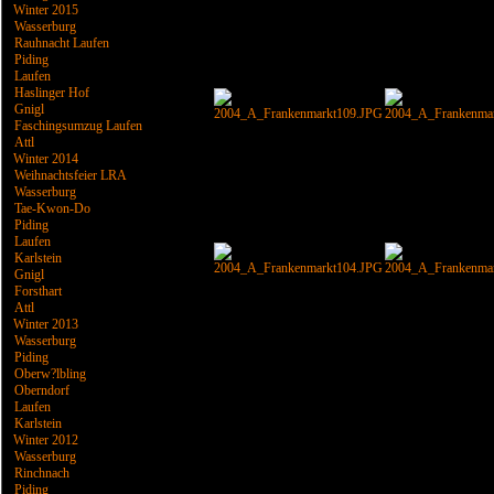
Winter 2015
Wasserburg
Rauhnacht Laufen
Piding
Laufen
Haslinger Hof
Gnigl
Faschingsumzug Laufen
Attl
Winter 2014
Weihnachtsfeier LRA
Wasserburg
Tae-Kwon-Do
Piding
Laufen
Karlstein
Gnigl
Forsthart
Attl
Winter 2013
Wasserburg
Piding
Oberw?lbling
Oberndorf
Laufen
Karlstein
Winter 2012
Wasserburg
Rinchnach
Piding