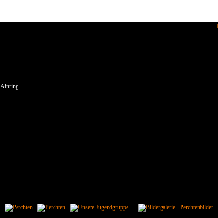
enden wir Cookies.
 Ainring