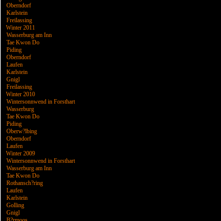
Oberndorf
Karlstein
Freilassing
Winter 2011
Wasserburg am Inn
Tae Kwon Do
Piding
Oberndorf
Laufen
Karlstein
Gnigl
Freilassing
Winter 2010
Wintersonnwend in Forsthart
Wasserburg
Tae Kwon Do
Piding
Oberw?lbing
Oberndorf
Laufen
Winter 2009
Wintersonnwend in Forsthart
Wasserburg am Inn
Tae Kwon Do
Rothansch?ring
Laufen
Karlstein
Golling
Gnigl
B?rmoos