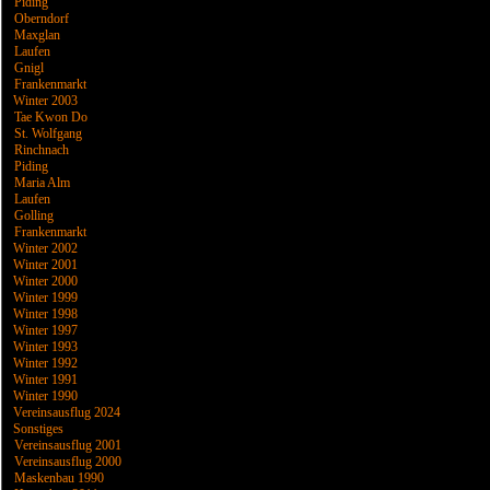
Piding
Oberndorf
Maxglan
Laufen
Gnigl
Frankenmarkt
Winter 2003
Tae Kwon Do
St. Wolfgang
Rinchnach
Piding
Maria Alm
Laufen
Golling
Frankenmarkt
Winter 2002
Winter 2001
Winter 2000
Winter 1999
Winter 1998
Winter 1997
Winter 1993
Winter 1992
Winter 1991
Winter 1990
Vereinsausflug 2024
Sonstiges
Vereinsausflug 2001
Vereinsausflug 2000
Maskenbau 1990