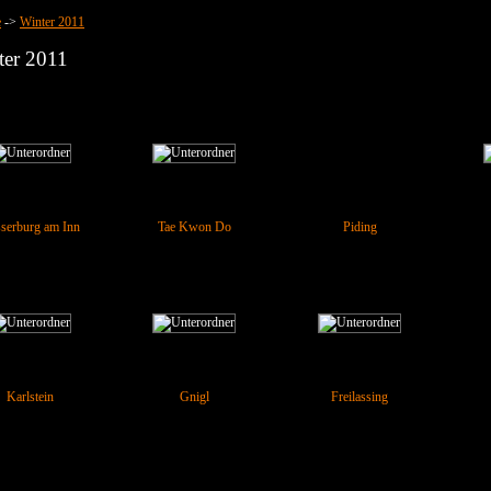
e
->
Winter 2011
ter 2011
serburg am Inn
Tae Kwon Do
Piding
Karlstein
Gnigl
Freilassing