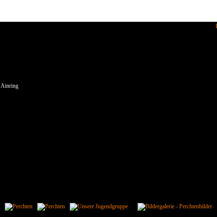
enden wir Cookies.
 Ainring