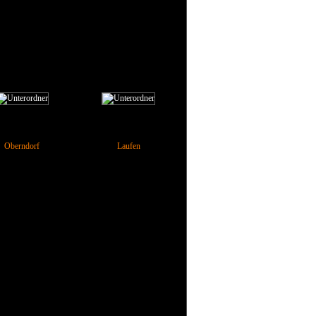
Oberndorf
Laufen