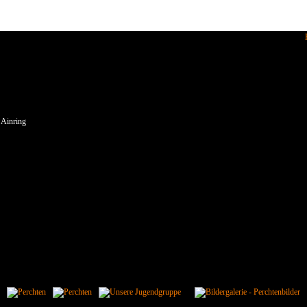
enden wir Cookies.
 Ainring