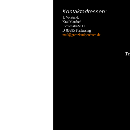
Kontaktadressen:
1. Vorstand:
Kral Manfred
Fichtenstraße 11
D-83395 Freilassing
mail@grenzlandperchten.de
Te