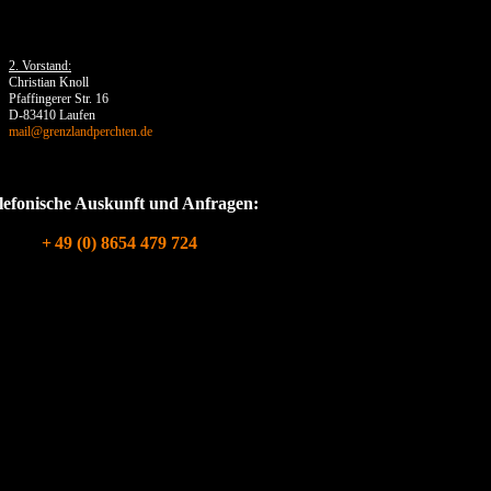
2. Vorstand:
Christian Knoll
Pfaffingerer Str. 16
D-83410 Laufen
mail@grenzlandperchten.de
lefonische Auskunft und Anfragen:
+
49 (0) 8654 479 724