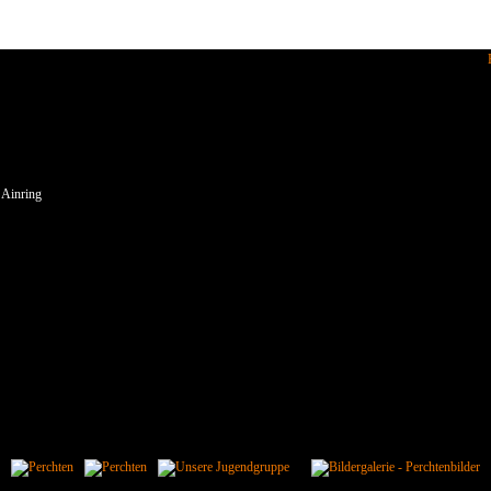
enden wir Cookies.
 Ainring